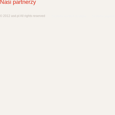
Nasi partnerzy
© 2012 asd.pl All rights reserved
Systemy kontroli dostępu
Systemy sygnali