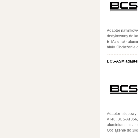
Adapter natynkow
dedykowany do ka
E. Materiał - alu
biały. Obciążenie 
BCS-ASM adapter
Adapter słupowy
AT48, BCS-AT356,
aluminium malo
Obciążenie do 3kg