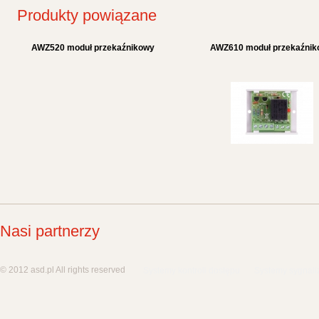
Produkty powiązane
AWZ520 moduł przekaźnikowy
AWZ610 moduł przekaźni
Nasi partnerzy
© 2012 asd.pl All rights reserved
Systemy kontroli dostępu
Systemy sygnali