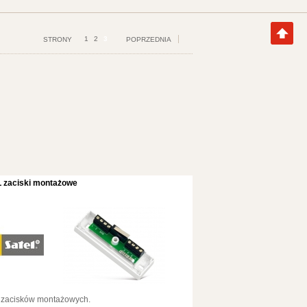
1
2
3
STRONY
POPRZEDNIA
L zaciski montażowe
 zacisków montażowych.