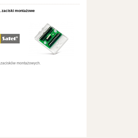
L zaciski montażowe
 zacisków montażowych.