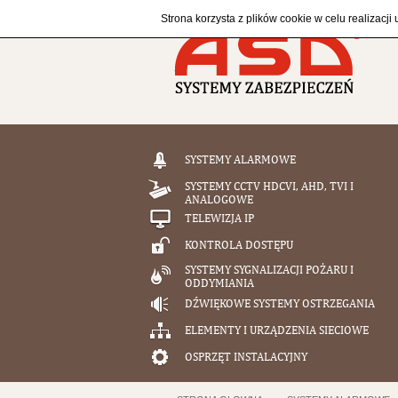
Strona korzysta z plików cookie w celu realizacji
SYSTEMY ALARMOWE
SYSTEMY CCTV HDCVI, AHD, TVI I
ANALOGOWE
TELEWIZJA IP
KONTROLA DOSTĘPU
SYSTEMY SYGNALIZACJI POŻARU I
ODDYMIANIA
DŹWIĘKOWE SYSTEMY OSTRZEGANIA
ELEMENTY I URZĄDZENIA SIECIOWE
OSPRZĘT INSTALACYJNY