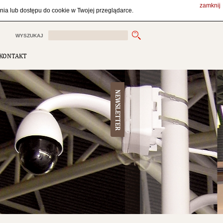
zamknij
ZALOGUJ SIĘ
ZAREJESTRUJ SIĘ
PL
ia lub dostępu do cookie w Twojej przeglądarce.
WYSZUKAJ
KONTAKT