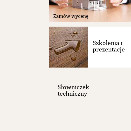
Zamów wycenę
Szkolenia i
prezentacje
Słowniczek
techniczny