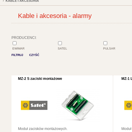
KABLE I AKCESORIA
Kable i akcesoria - alarmy
PRODUCENCI:
EWIMAR
SATEL
PULSAR
FILTRUJ
CZYŚĆ
MZ-2 S zaciski montażowe
MZ-1 
Moduł zacisków montażowych.
Moduł