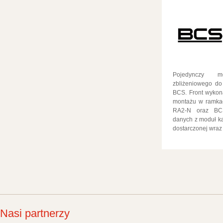
Pojedynczy m
zbliżeniowego d
BCS. Front wykon
montażu w ramka
RA2-N oraz BCS-
danych z moduł 
dostarczonej wraz
Nasi partnerzy