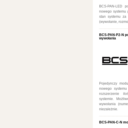
BCS-PAN-LED poj
nowego systemu 
stan systemu z
(wywołanie, rozmo
BCS-PAN-P2-N po
wywołania
Pojedynczy modu
nowego systemu
rozszerzenie il
systemie. Możli
wywołania (nume
niezależnie.
BCS-PAN-C-N modu