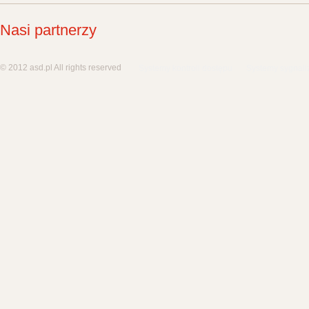
Nasi partnerzy
© 2012 asd.pl All rights reserved
Systemy kontroli dostępu
Systemy sygnali