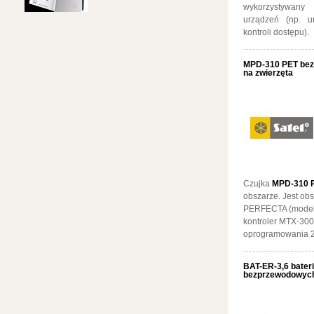
wykorzystywany
urządzeń (np. u
kontroli dostępu).
MPD-310 PET bez
na zwierzęta
Czujka
MPD-310 P
obszarze. Jest ob
PERFECTA (model
kontroler MTX-30
oprogramowania 2
BAT-ER-3,6 bater
bezprzewodowyc