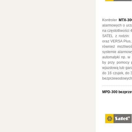
Kontroler
MTX-30
alarmowych o urz
na częstotliwości
SATEL z rodzin:
oraz VERSA Plus, 
również możliwo
systemie alarmow
automatyki np. w 
by przy pomocy p
wjazdową lub ga
do 16 czujek, do 
bezprzewodowych
MPD-300 bezprze