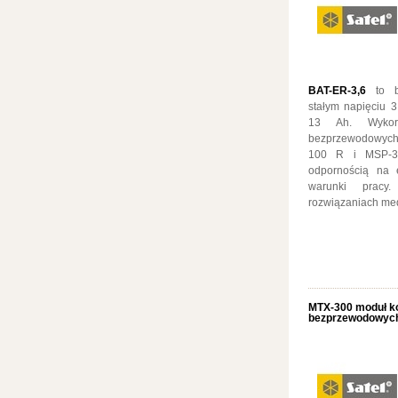
BAT-ER-3,6
to ba
stałym napięciu 3
13 Ah. Wykorz
bezprzewodowych 
100 R i MSP-30
odpornością na e
warunki pracy
rozwiązaniach med
MTX-300 moduł ko
bezprzewodowyc