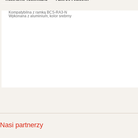
Kompatybilna z ramką BCS-RA3-N
Wykonana z aluminium, kolor srebrny
Nasi partnerzy