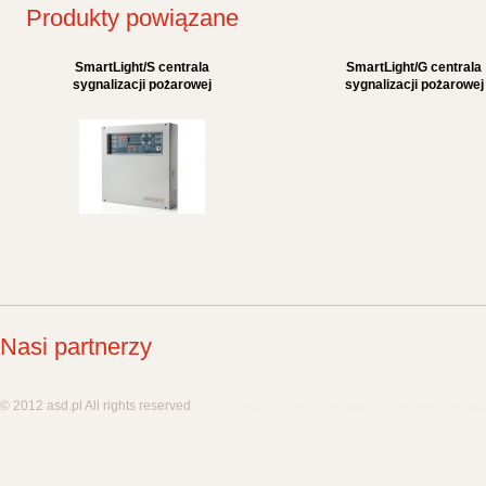
Produkty powiązane
SmartLight/S centrala
SmartLight/G centrala
sygnalizacji pożarowej
sygnalizacji pożarowej
Nasi partnerzy
© 2012 asd.pl All rights reserved
Systemy kontroli dostępu
Systemy sygnali