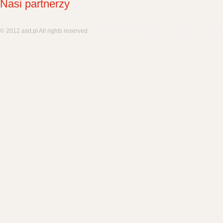
Nasi partnerzy
© 2012 asd.pl All rights reserved
Systemy kontroli dostępu
Systemy sygnali