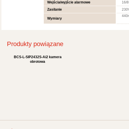
Wejścia/wyjście alarmowe
16/8
Zasilanie
230
440
Wymiary
Produkty powiązane
BCS-L-SIP2432S-Ai2 kamera
obrotowa