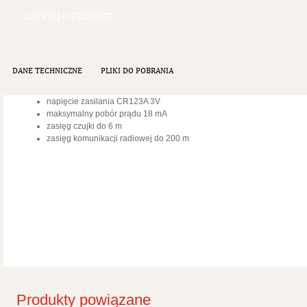
ZAPYTAJ O PRODUKT
DANE TECHNICZNE
PLIKI DO POBRANIA
napięcie zasilania CR123A 3V
maksymalny pobór prądu 18 mA
zasięg czujki do 6 m
zasięg komunikacji radiowej do 200 m
Produkty powiązane