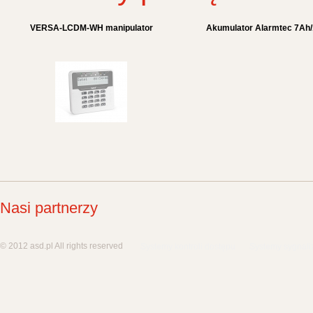
VERSA-LCDM-WH manipulator
Akumulator Alarmtec 7Ah
Nasi partnerzy
© 2012 asd.pl All rights reserved
Systemy kontroli dostępu
Systemy sygnali