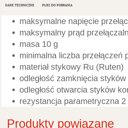
DANE TECHNICZNE
PLIKI DO POBRANIA
maksymalne napięcie przełąc
maksymalny prąd przełączaln
masa 10 g
minimalna liczba przełączeń 
materiał stykowy Ru (Ruten)
odległość zamknięcia styków
odległość otwarcia styków k
rezystancja parametryczna 2
Produkty powiązane