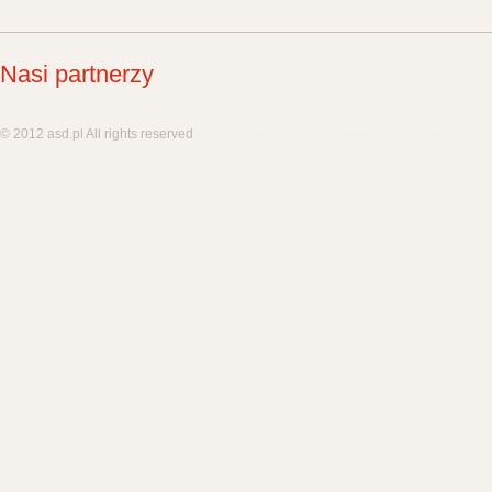
Nasi partnerzy
© 2012 asd.pl All rights reserved
Systemy kontroli dostępu
Systemy sygnali