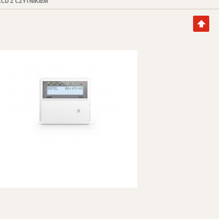
CD Z CZYTNIKIEM