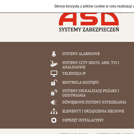
Strona korzysta z plików cookie w celu realizacji
SYSTEMY ALARMOWE
SYSTEMY CCTV HDCVI, AHD, TVI I
ANALOGOWE
TELEWIZJA IP
KONTROLA DOSTĘPU
SYSTEMY SYGNALIZACJI POŻARU I
ODDYMIANIA
DŹWIĘKOWE SYSTEMY OSTRZEGANIA
ELEMENTY I URZĄDZENIA SIECIOWE
OSPRZĘT INSTALACYJNY