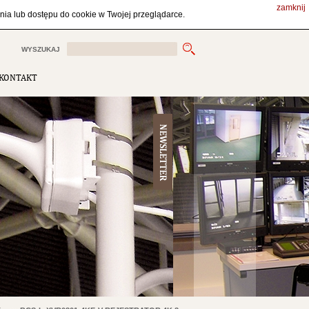
zamknij
ZALOGUJ SIĘ
ZAREJESTRUJ SIĘ
PL
ia lub dostępu do cookie w Twojej przeglądarce.
WYSZUKAJ
KONTAKT